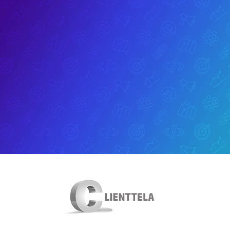
לג
תוכן