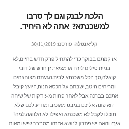
הלכת לבנק וגם לך סרבו
למשכנתא? אתה לא היחיד.
קליאנטלה
פורסם: 30/11/2019
אז קמתם בבוקר כדי להתחיל פרק חדש בחיים,לא
בניית טילים לירח או מציאת זן חדש של דובי
קואלה,סך הכל משכנתא לבית.הגעתם מצוחצחים
ומריחים היטב,ישבתם על הכסא הנוח,היועץ קיבל
אתכם בברכה אבל לאחר פחות מ-5 דקות של שיחה
הוא פונה אליכם במבט מאוכזב ומודיע לכם שלא
תוכלו לקבל לא משכנתא ואפילו לא הלוואה.למה?
איך? והאם יש פתרון לנושא.אז זהו מסתבר שיש ומאות