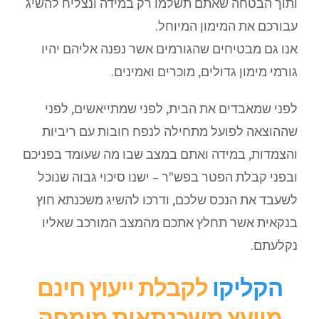
ותוך הבטחה שאתם תשלמו רק במידה ונצליח להשיג
עבורכם את המימון המיוחל.
אנו גם מבטיחים שהגורמים אשר נפנה אליהם יהיו
גורמי מימון גדולים, מוכרים ואמינים.
לפני שמאבדים את הבית, לפני שמתייאשים, לפני
שההוצאה לפועל מתחילה לנפח חובות עם ריביות
והצמדות, במידה ואתם במצב שבו מה שעומד בפניכם
ובפני קבלת הפטר בפש"ר – ישנו סיכוי גבוה שנוכל
לשעבד את הנכס שלכם, ודרכו להשיג משכנתא חוץ
בנקאית אשר תחלץ אתכם מהמצב המורכב שאליו
נקלעתם.
הקליקו
לקבלת ייעוץ חינם
מיועץ משכנתאות מומחה