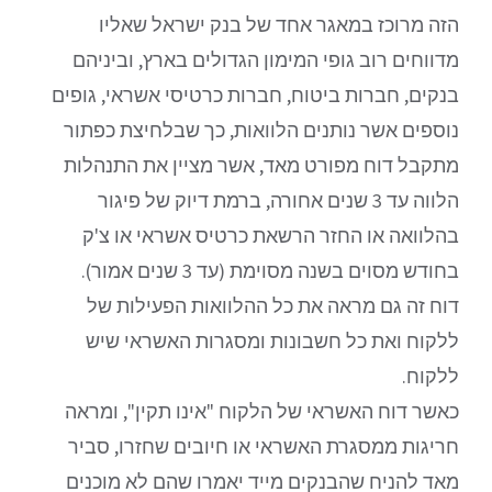
הזה מרוכז במאגר אחד של בנק ישראל שאליו
מדווחים רוב גופי המימון הגדולים בארץ, וביניהם
בנקים, חברות ביטוח, חברות כרטיסי אשראי, גופים
נוספים אשר נותנים הלוואות, כך שבלחיצת כפתור
מתקבל דוח מפורט מאד, אשר מציין את התנהלות
הלווה עד 3 שנים אחורה, ברמת דיוק של פיגור
בהלוואה או החזר הרשאת כרטיס אשראי או צ'ק
בחודש מסוים בשנה מסוימת (עד 3 שנים אמור).
דוח זה גם מראה את כל ההלוואות הפעילות של
ללקוח ואת כל חשבונות ומסגרות האשראי שיש
ללקוח.
כאשר דוח האשראי של הלקוח "אינו תקין", ומראה
חריגות ממסגרת האשראי או חיובים שחזרו, סביר
מאד להניח שהבנקים מייד יאמרו שהם לא מוכנים