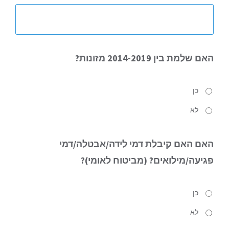
האם
שלמת בין 2014-2019 מזונות?
כן
לא
האם
האם קיבלת דמי לידה/אבטלה/דמי
פגיעה/מילואים? (מביטוח לאומי)?
כן
לא