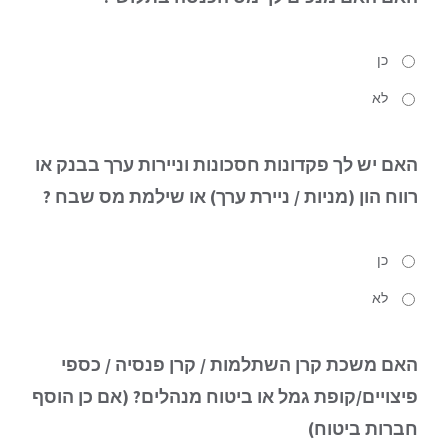
כן
לא
האם יש לך
פקדונות חסכונות וניירות ערך בבנק או
רווח הון (מניות / ניירת ערך) או שילמת מס שבח ?
כן
לא
האם
משכת קרן השתלמות / קרן פנסיה / כספי
פיצויים/קופת גמל או ביטוח מנהלים? (אם כן הוסף
חברות ביטוח)