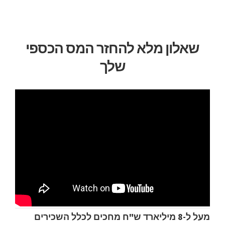
לג
תוכן
שאלון מלא להחזר המס הכספי
שלך
מעל ל-8 מיליארד ש"ח מחכים לכלל השכירים