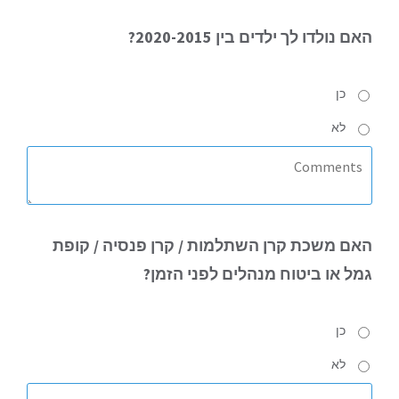
האם
נולדו לך ילדים בין 2020-2015?
כן
לא
האם
משכת קרן השתלמות / קרן פנסיה / קופת
גמל או ביטוח מנהלים לפני הזמן?
כן
לא