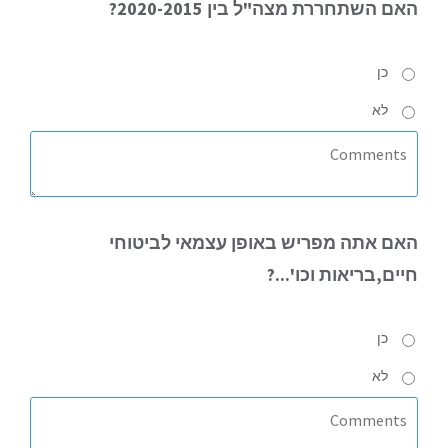
האם
השתחררת מצה"ל בין 2020-2015?
כן
לא
האם
אתה מפריש באופן עצמאי לביטוחי
חיים,בריאות וכו'...?
כן
לא