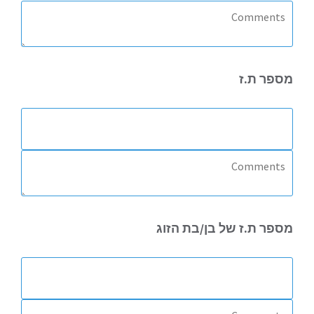
מספר
ת.ז
מספר
ת.ז של בן/בת הזוג