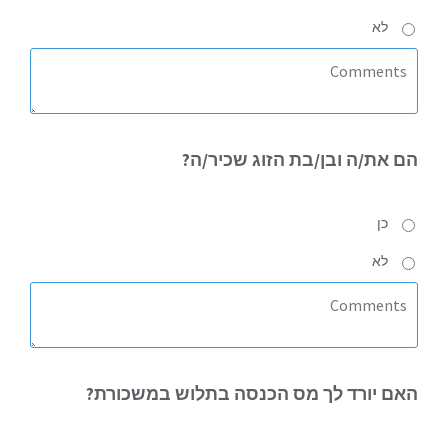
לא
הם את/ה ובן/בת הזוג
שכיר/ה?
כן
לא
האם
יורד לך מס הכנסה בתלוש במשכורת?