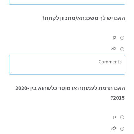
האם
יש לך משכנתא/מתכוון לקחת?
כן
לא
האם
תרמת לעמותה או מוסד כלשהוא בין 2020-
2015?
כן
לא