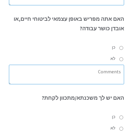
האם
אתה מפריש באופן עצמאי לביטוחי חיים,או
אובדן כושר עבודה?
כן
לא
האם
יש לך משכנתא/מתכוון לקחת?
כן
לא