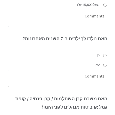
מעל 15,000 ש"ח
האם
נולדו לך ילדים ב-7 השנים האחרונות?
כן
לא
האם
משכת קרן השתלמות / קרן פנסיה / קופת
גמל או ביטוח מנהלים לפני הזמן?