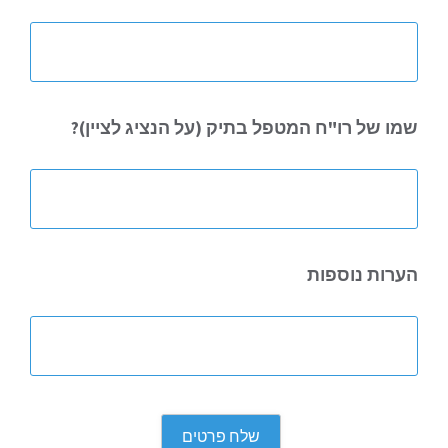
שמו של רו"ח
המטפל בתיק (על הנציג לציין)?
הערות נוספות