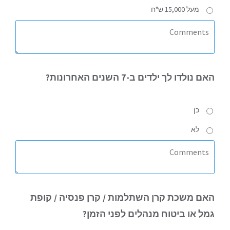
מעל 15,000 ש"ח
האם
נולדו לך ילדים ב-7 השנים האחרונות?
כן
לא
האם
משכת קרן השתלמות / קרן פנסיה / קופת
גמל או ביטוח מנהלים לפני הזמן?