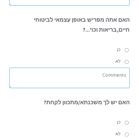
האם
אתה מפריש באופן עצמאי לביטוחי
חיים,בריאות וכו'...?
כן
לא
האם
יש לך משכנתא/מתכוון לקחת?
כן
לא