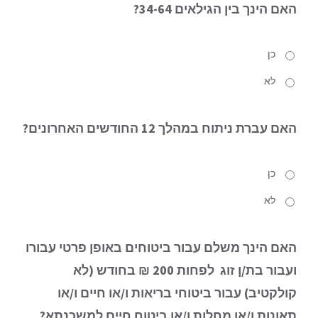
האם הינך
בין הגילאים 34-64?
כן
לא
האם עברת ניתוח
במהלך 12 החודשים האחרונים?
כן
לא
האם הינך משלם עבור ביטוחים באופן פרטי עבורו
ועבור בת/ן זוג
לפחות 200 ₪ בחודש (לא
קולקטיב) עבור ביטוחי בריאות ו/או חיים ו/או
תאונות ו/או מחלות ו/או ביטוח חיים למשכנתא?