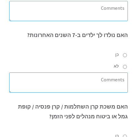
האם
נולדו לך ילדים ב-7 השנים האחרונות?
כן
לא
האם
משכת קרן השתלמות / קרן פנסיה / קופת
גמל או ביטוח מנהלים לפני הזמן?
כן