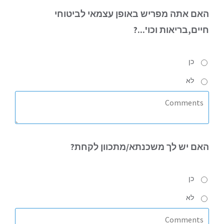
האם
אתה מפריש באופן עצמאי לביטוחי
חיים,בריאות וכו'...?
כן
לא
האם
יש לך משכנתא/מתכוון לקחת?
כן
לא