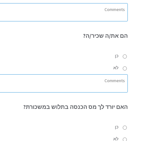
הם את/ה
שכיר/ה?
כן
לא
האם
יורד לך מס הכנסה בתלוש במשכורת?
כן
לא