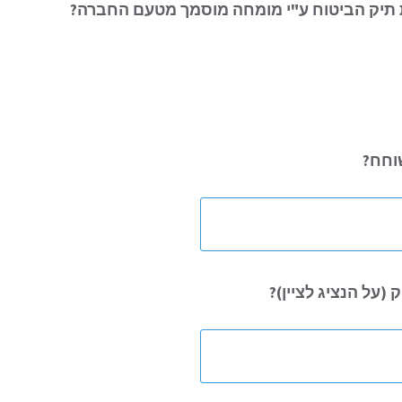
תיק הביטוח ע"י מומחה מוסמך מטעם החברה?
שוחח?
(על הנציג לציין)?