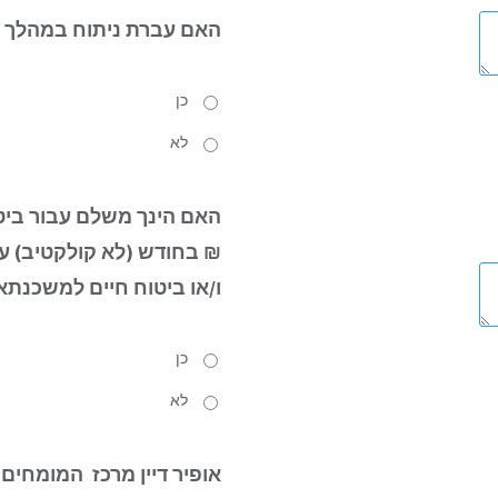
האם עברת ניתוח
במהלך 12 החודשים האחרונים?
כן
לא
האם הינך משלם עבור ביטו
₪ בחודש (לא קולקטיב) עבו
ו/או ביטוח חיים למשכנתא
כן
לא
אופיר דיין מרכז המומחים 