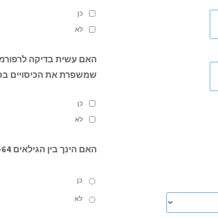
כן
לא
האם עשית בדיקה לרפורמ
שמשפרת את הכיסויים בפ
כן
לא
האם הינך
בין הגילאים 34-64?
כן
לא