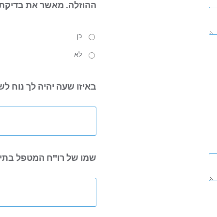
ההוזלה.
מאשר את בדיקת 
כן
לא
באיזו שעה
יהיה לך נוח ל
שמו של רו"ח
המטפל בתיק 