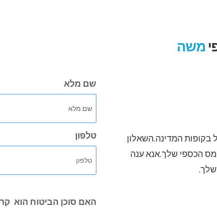
י
משה
שם מלא
טלפון
בקופות המדינה.השאלון
המס הכספי שלך.אנא ענה
שלך.
האם סוכן הביטוח הוא
קרו