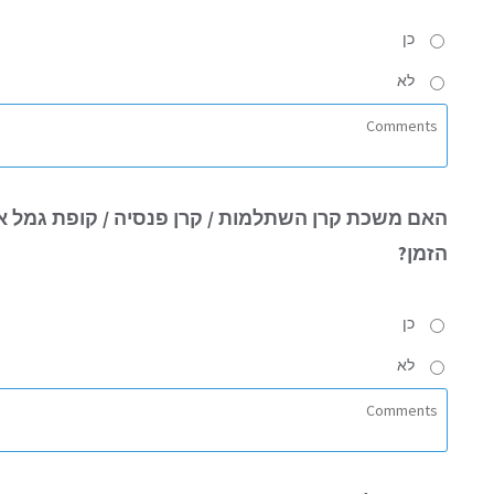
כן
לא
האם
משכת קרן השתלמות / קרן פנסיה / קופת גמל או
הזמן?
כן
לא