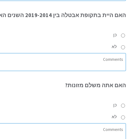
האם
היית בתקופת אבטלה בין 2019-2014 השנים האחרונות?
כן
לא
האם
אתה משלם מזונות?
כן
לא