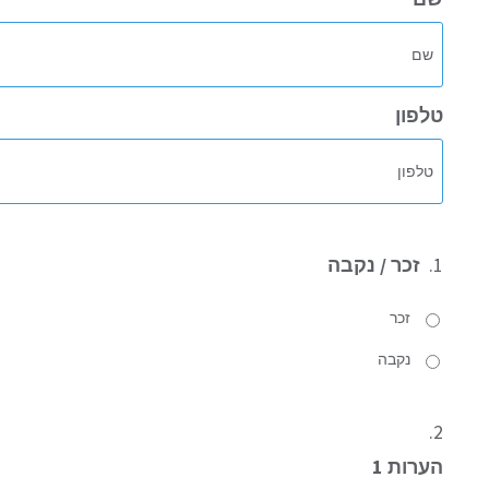
טלפון
1.
זכר / נקבה
זכר
נקבה
2.
הערות 1