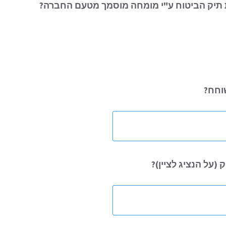
תיק הביטוח ע"י מומחה מוסמך מטעם החברה?
שוחח?
(על הנציג לציין)?