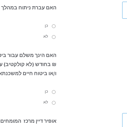
האם עברת ניתוח
במהלך 12 החודשים האחרונים?
כן
לא
האם הינך משלם עבור ביטו
₪ בחודש (לא קולקטיב) עבו
ו/או ביטוח חיים למשכנתא
כן
לא
אופיר דיין מרכז המומחים 