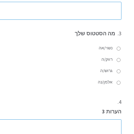
3.
מה הסטטוס שלך
נשוי/אה
רווק/ה
גרוש/ה
אלמן/נה
4.
הערות 3