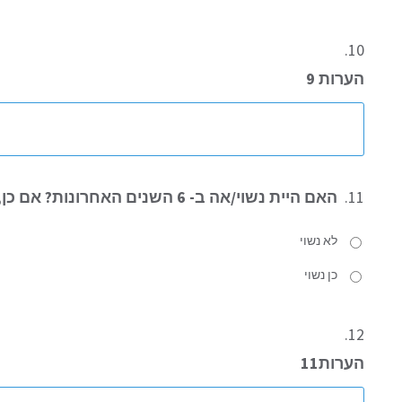
10.
הערות 9
11.
האם היית נשוי/אה ב- 6 השנים האחרונות? אם כן, מאיזו שנה?
לא נשוי
כן נשוי
12.
הערות11