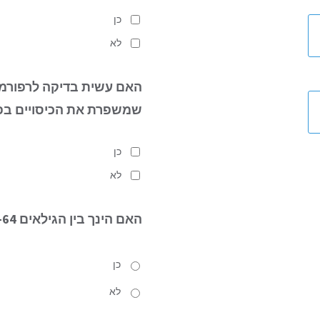
כן
לא
האם עשית בדיקה לרפורמ
שמשפרת את הכיסויים בפ
כן
לא
האם הינך
בין הגילאים 34-64?
כן
לא