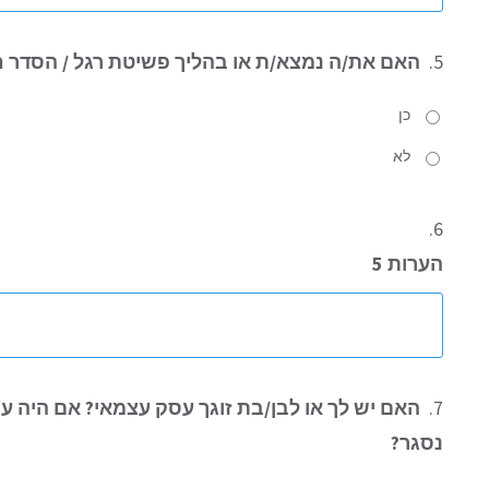
5.
האם את/ה נמצא/ת או בהליך פשיטת רגל / הסדר חו
כן
לא
6.
הערות 5
7.
האם יש לך או לבן/בת זוגך עסק עצמאי? אם היה עס
נסגר?