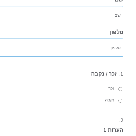
טלפון
1.
זכר / נקבה
זכר
נקבה
2.
הערות 1