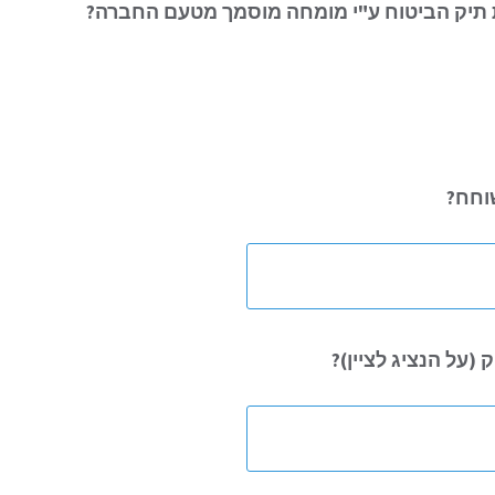
תיק הביטוח ע"י מומחה מוסמך מטעם החברה?
שוחח?
(על הנציג לציין)?