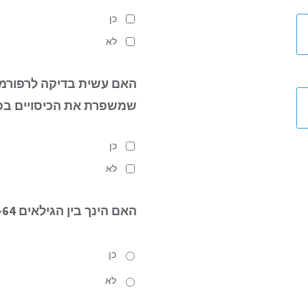
כן
לא
האם עשית בדיקה לרפורמ
שמשפרת את הכיסויים בפ
כן
לא
האם הינך
בין הגילאים 34-64?
כן
לא