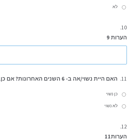
לא
10.
הערות 9
11.
האם היית נשוי/אה ב- 6 השנים האחרונות? אם כן, מאיזו שנה?
כן נשוי
לא נשוי
12.
הערות11