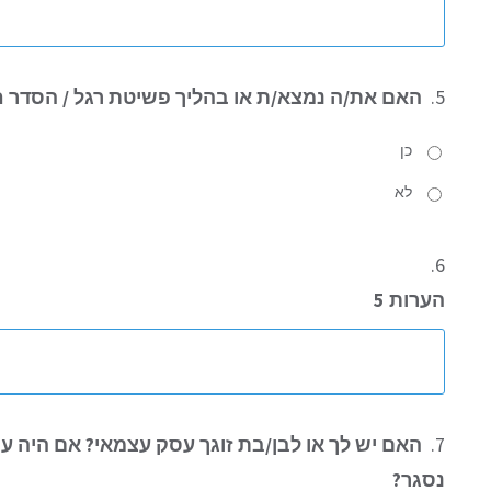
5.
האם את/ה נמצא/ת או בהליך פשיטת רגל / הסדר חו
כן
לא
6.
הערות 5
7.
האם יש לך או לבן/בת זוגך עסק עצמאי? אם היה עס
נסגר?