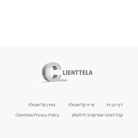
לג
תוכן
דף הבית
מי זו קליאנטלה
מגזין קליאנטלה
קבל הצעה אטרקטיבית לעסק
Clienttela Privacy Policy