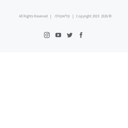
© Copyright 2019
2026 | קליאנטלה | All Rights Reserved
Instagram
YouTube
Twitter
Facebook