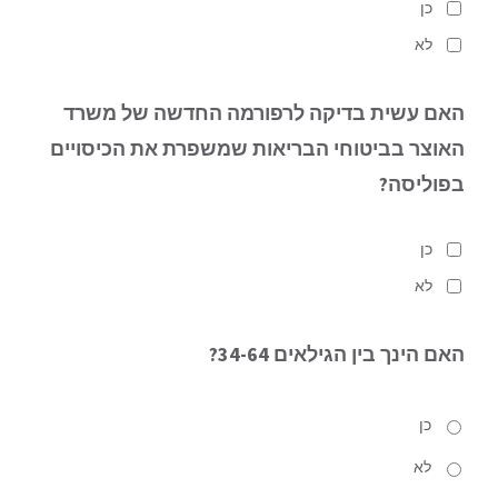
כן
לא
האם עשית בדיקה לרפורמה החדשה של משרד
האוצר בביטוחי הבריאות
שמשפרת את הכיסויים
בפוליסה?
כן
לא
האם הינך
בין הגילאים 34-64?
כן
לא