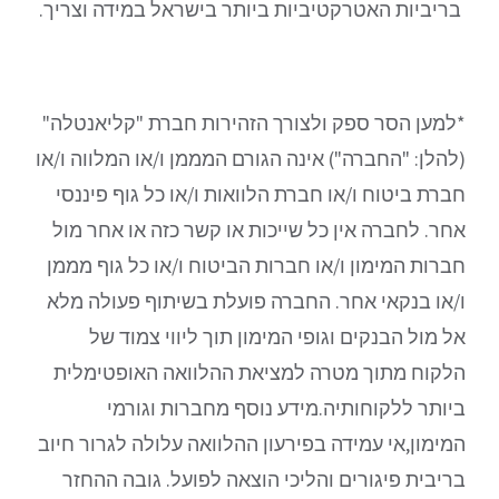
בריביות האטרקטיביות ביותר בישראל במידה וצריך.
*למען הסר ספק ולצורך הזהירות חברת "קליאנטלה"
(להלן: "החברה") אינה הגורם המממן ו/או המלווה ו/או
חברת ביטוח ו/או חברת הלוואות ו/או כל גוף פיננסי
אחר. לחברה אין כל שייכות או קשר כזה או אחר מול
חברות המימון ו/או חברות הביטוח ו/או כל גוף מממן
ו/או בנקאי אחר. החברה פועלת בשיתוף פעולה מלא
אל מול הבנקים וגופי המימון תוך ליווי צמוד של
הלקוח מתוך מטרה למציאת ההלוואה האופטימלית
ביותר ללקוחותיה.מידע נוסף מחברות וגורמי
המימון,אי עמידה בפירעון ההלוואה עלולה לגרור חיוב
בריבית פיגורים והליכי הוצאה לפועל. גובה ההחזר