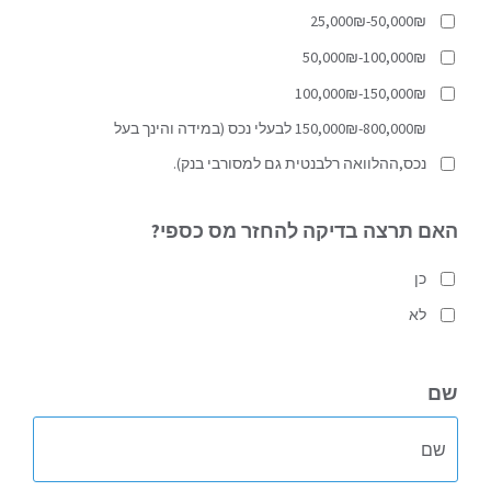
25,000₪-50,000₪
50,000₪-100,000₪
100,000₪-150,000₪
150,000₪-800,000₪ לבעלי נכס (במידה והינך בעל
נכס,ההלוואה רלבנטית גם למסורבי בנק).
האם תרצה בדיקה להחזר מס כספי?
כן
לא
שם