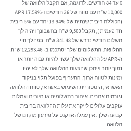
6 עד 84 חודשים. לדוגמה, אם תקבל הלוואה של
10,000 ש”ח עם טווח של 36 חודשים ו-17.59% APR
(הכוללת ריבית שנתית של 13.94% יחד עם 5% ריבית
חד פעמית ), תקבל 9,500 ש”ח בחשבונך ויהיה לך
תשלום חודשי נדרש של 341.48 ש”ח. במהלך חיי
ההלוואה, התשלומים שלך יסתכמו ב- 12,293.46 ש”ח.
ה-APR על ההלוואה שלך עשוי להיות גבוה יותר או
נמוך יותר וייתכן שהצעות ההלוואה שלך לא יהיו
זמינות לטווח ארוך. התעריף בפועל תלוי בניקוד
האשראי, היסטוריית השימוש באשראי, טווח ההלוואה
וגורמים אחרים. איחור בתשלומים או חיובים ועמלות
עוקבים עלולים לייקר את עלות ההלוואה בריבית
קבועה שלך. אין עמלה או קנס על פירעון מוקדם של
הלוואה.