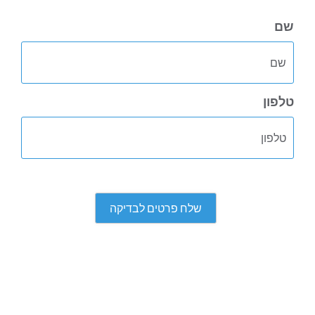
שם
טלפון