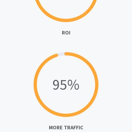
ROI
95%
MORE TRAFFIC