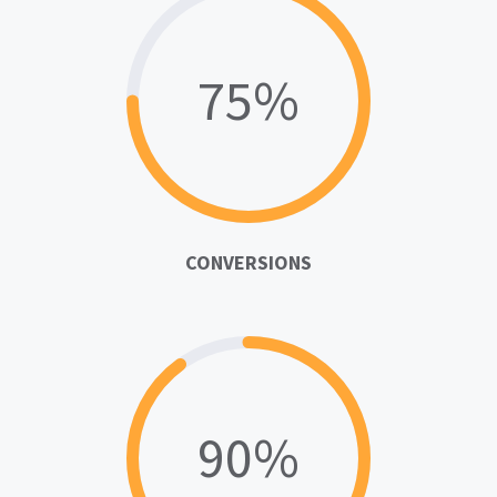
75%
CONVERSIONS
90%