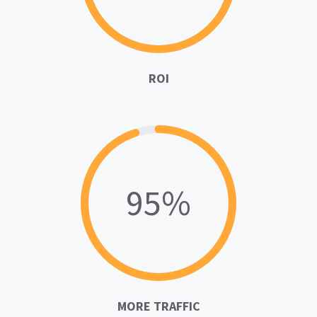
ROI
95%
MORE TRAFFIC