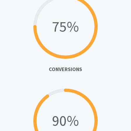
75%
CONVERSIONS
90%